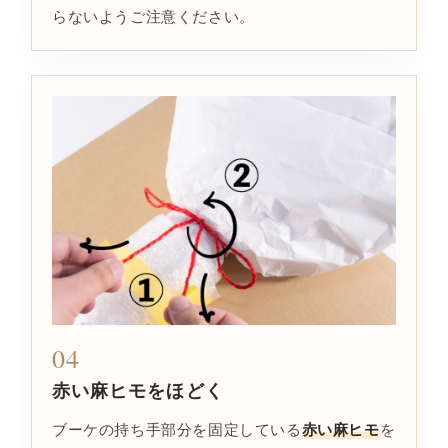
らないようご注意ください。
04
赤い麻ヒモをほどく
ブーケの持ち手部分を固定している
赤い麻ヒモ
を