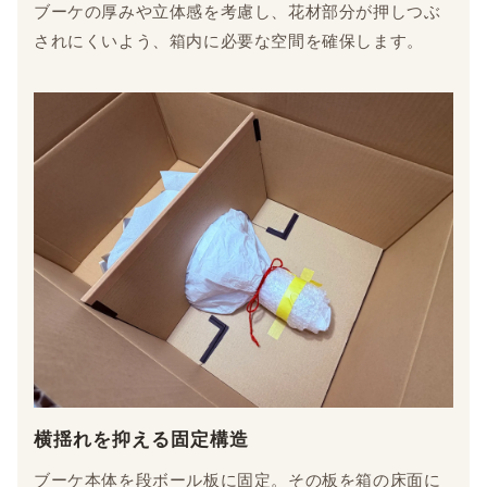
ブーケの厚みや立体感を考慮し、花材部分が押しつぶ
されにくいよう、箱内に必要な空間を確保します。
横揺れを抑える固定構造
ブーケ本体を段ボール板に固定。その板を箱の床面に