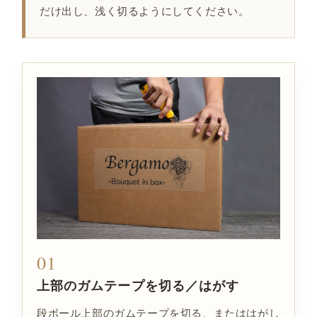
だけ出し、浅く切るようにしてください。
01
上部のガムテープを切る／はがす
段ボール上部のガムテープを切る、またははがし