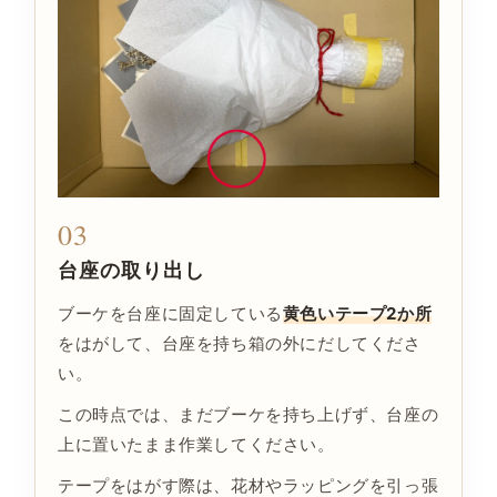
03
台座の取り出し
ブーケを台座に固定している
黄色いテープ2か所
をはがして、台座を持ち箱の外にだしてくださ
い。
この時点では、まだブーケを持ち上げず、台座の
上に置いたまま作業してください。
テープをはがす際は、花材やラッピングを引っ張