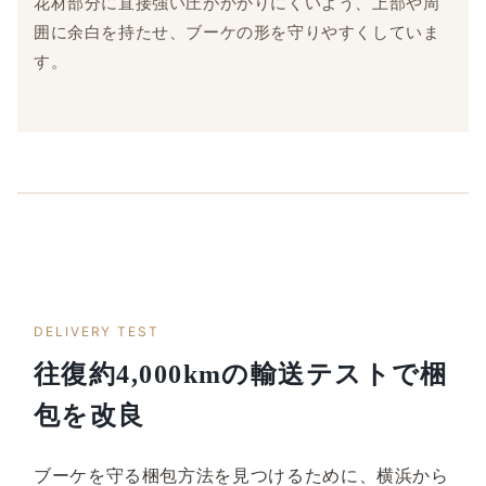
花材部分に直接強い圧がかかりにくいよう、上部や周
囲に余白を持たせ、ブーケの形を守りやすくしていま
す。
DELIVERY TEST
往復約4,000kmの輸送テストで梱
包を改良
ブーケを守る梱包方法を見つけるために、横浜から