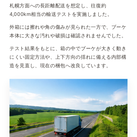
札幌方面への長距離配送を想定し、往復約
4,000km相当の輸送テストを実施しました。
外箱には擦れや角の傷みが見られた一方で、ブーケ
本体に大きな汚れや破損は確認されませんでした。
テスト結果をもとに、箱の中でブーケが大きく動き
にくい固定方法や、上下方向の揺れに備える内部構
造を見直し、現在の梱包へ改良しています。