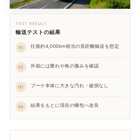
TEST RESULT
輸送テストの結果
往復約4,000km相当の長距離輸送を想定
01
外箱には擦れや角の傷みを確認
02
ブーケ本体に大きな汚れ・破損なし
03
結果をもとに現在の梱包へ改良
04