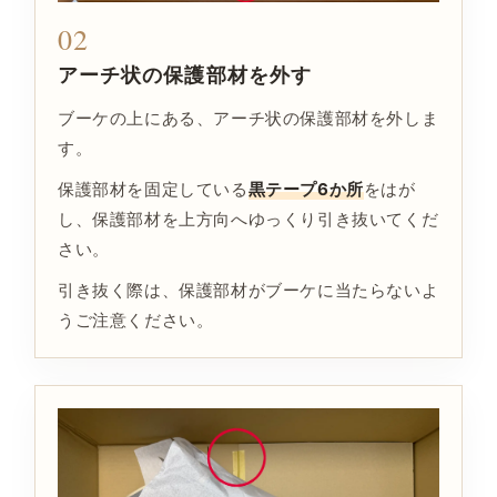
02
アーチ状の保護部材を外す
ブーケの上にある、アーチ状の保護部材を外しま
す。
保護部材を固定している
黒テープ6か所
をはが
し、保護部材を上方向へゆっくり引き抜いてくだ
さい。
引き抜く際は、保護部材がブーケに当たらないよ
うご注意ください。