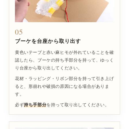
05
ブーケを台座から取り出す
黄色いテープと赤い麻ヒモが外れていることを確
認したら、ブーケの持ち手部分を持って、ゆっく
り台座から取り出してください。
花材・ラッピング・リボン部分を持って引き上げ
ると、形崩れや破損の原因になる場合がありま
す。
必ず
持ち手部分
を持って取り出してください。