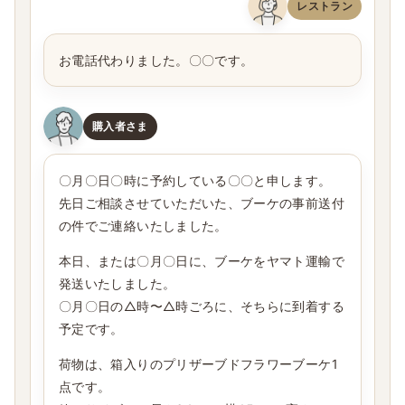
レストラン
お電話代わりました。〇〇です。
購入者さま
〇月〇日〇時に予約している〇〇と申します。
先日ご相談させていただいた、ブーケの事前送付
の件でご連絡いたしました。
本日、または〇月〇日に、ブーケをヤマト運輸で
発送いたしました。
〇月〇日の△時〜△時ごろに、そちらに到着する
予定です。
荷物は、箱入りのプリザーブドフラワーブーケ1
点です。