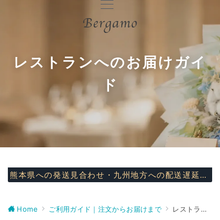
レストランへのお届けガイ
ド
熊本県への発送見合わせ・九州地方への配送遅延について
Home
ご利用ガイド｜注文からお届けまで
レストランへのお届けガイド