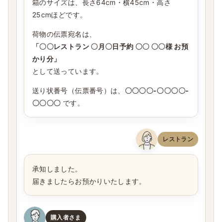
箱のサイズは、長さ64cm・横45cm・高さ
25cmほどです。
荷物の伝票宛名は、
「〇〇レストラン 〇月〇日予約 〇〇 〇〇様 お預
かり分」
として送っています。
送り状番号（伝票番号）は、
〇〇〇〇-〇〇〇〇-
〇〇〇〇
です。
レストラン
承知しました。
届きましたらお預かりいたします。
購入者さま