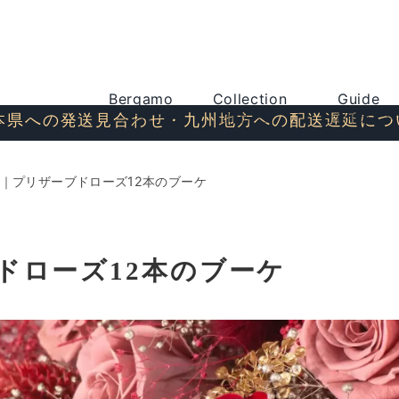
Bergamo
Collection
Guide
トップページ
商品一覧
ご利用ガイド
本県への発送見合わせ・九州地方への配送遅延につ
｜プリザーブドローズ12本のブーケ
ドローズ12本のブーケ