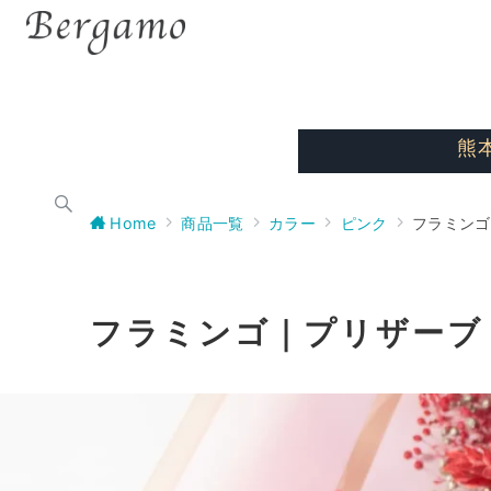
熊
Home
商品一覧
カラー
ピンク
フラミンゴ
フラミンゴ｜プリザーブ