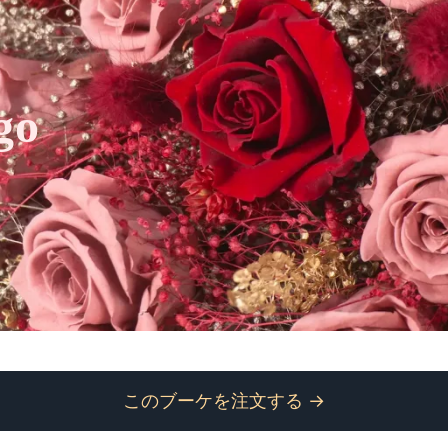
go
このブーケを注文する →